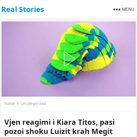
Real Stories
MENU
Home
Uncategorized
Vjen reagimi i Kiara Titos, pasi
pozoi shoku Luizit krah Megit