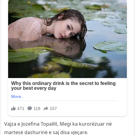
Vajza e Jozefina Topallit, Megi ka kurorëzuar në
martesë dashurinë e saj disa vjeçare.