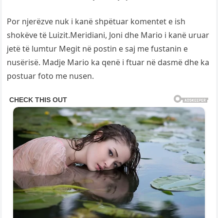
Por njerëzve nuk i kanë shpëtuar komentet e ish
shokëve të Luizit.Meridiani, Joni dhe Mario i kanë uruar
jetë të lumtur Megit në postin e saj me fustanin e
nusërisë. Madje Mario ka qenë i ftuar në dasmë dhe ka
postuar foto me nusen.