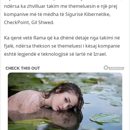
ndërsa ka zhvilluar takim me themeluesin e një prej
kompanive më të mëdha të Sigurisë Kibernetike,
CheckPoint, Gil Shwed.
Ka qenë vetë Rama që ka dhënë detaje nga takimi në
fjalë, ndërsa thekson se themeluesi i kësaj kompanie
është legjendë e teknologjisë së lartë në Izrael.