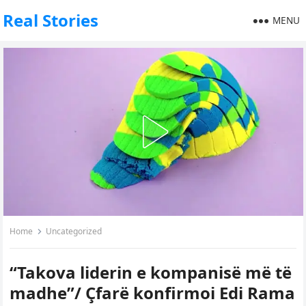
Real Stories
MENU
Home
Uncategorized
“Takova liderin e kompanisë më të
madhe”/ Çfarë konfirmoi Edi Rama