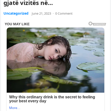
gjatë vizitës në…
Uncategorized
June 21, 2023
·
0 Comment