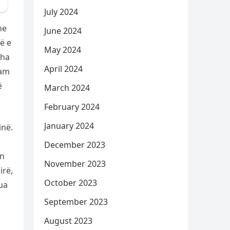
July 2024
he
June 2024
ë e
May 2024
tha
April 2024
Kam
ë
March 2024
February 2024
January 2024
inë.
December 2023
in
November 2023
irë,
October 2023
ua
September 2023
August 2023