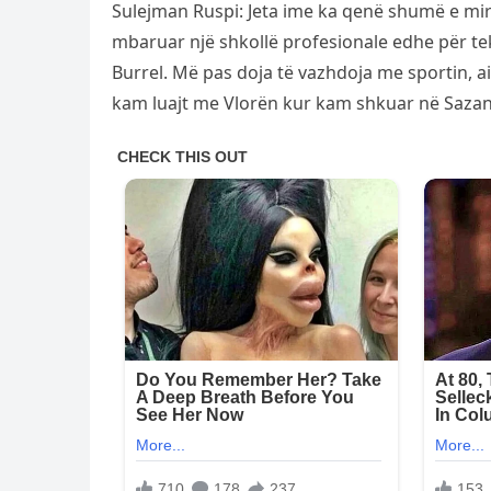
Sulejman Ruspi: Jeta ime ka qenë shumë e mirë
mbaruar një shkollë profesionale edhe për te
Burrel. Më pas doja të vazhdoja me sportin, ai 
kam luajt me Vlorën kur kam shkuar në Sazan 