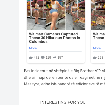
Pas incidentit në shtëpinë e Big Brother VIP A
dhe ai i hapi derën për të dalë, reagimet në r
Mes tyre, edhe ish-banorë të edicioneve të 