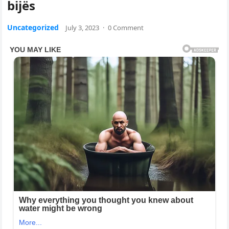
bijës
Uncategorized
July 3, 2023
·
0 Comment