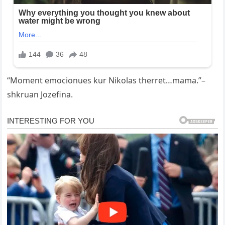
“Moment emocionues kur Nikolas therret…mama.”–
shkruan Jozefina.