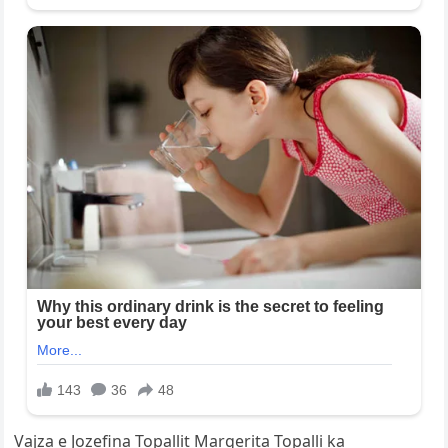
Vajza e Jozefina Topallit Margerita Topalli ka