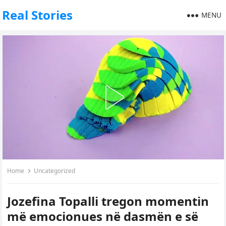
Real Stories
MENU
Home
Uncategorized
Jozefina Topalli tregon momentin
më emocionues në dasmën e së