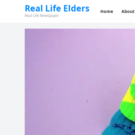
Real Life Elders
Home
About
Real Life Newspaper