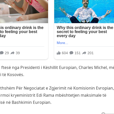
tesë nga Presidenti i Këshillit Europian, Charles Michel, m
i të Kosovës.
thshëm Për Negociatat e Zgjerimit në Komisionin Evropian,
onfirmoi kryeministrit Edi Rama mbështetjen maksimale të
isë në Bashkimin Europian.