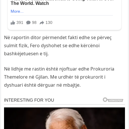
Në raportin ditor përmendet fakti edhe se përveç
sulmit fizik, Fero dyshohet se edhe kërcënoi
bashkëjetuesen e tij.
Në lidhje me rastin është njoftuar edhe Prokuroria
Themelore në Gjilan. Me urdhër të prokurorit i
dyshuari është dërguar në mbajtje.