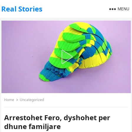
Real Stories
MENU
Home
Uncategorized
Arrestohet Fero, dyshohet per
dhune familjare