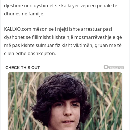
djeshme nën dyshimet se ka kryer veprën penale të
dhunës në familje.
KALLXO.com mëson se i njëjti ishte arrestuar pasi
dyshohet se fillimisht kishte një mosmarrëveshje e që
më pas kishte sulmuar fizikisht viktimën, gruan me të
cilën edhe bashkëjeton.