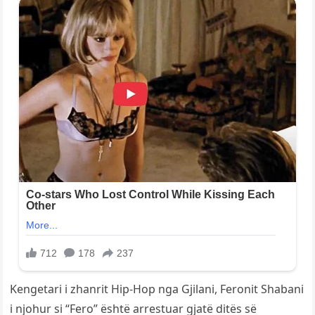
Kengetari i zhanrit Hip-Hop nga Gjilani, Feronit Shabani
i njohur si “Fero” është arrestuar gjatë ditës së