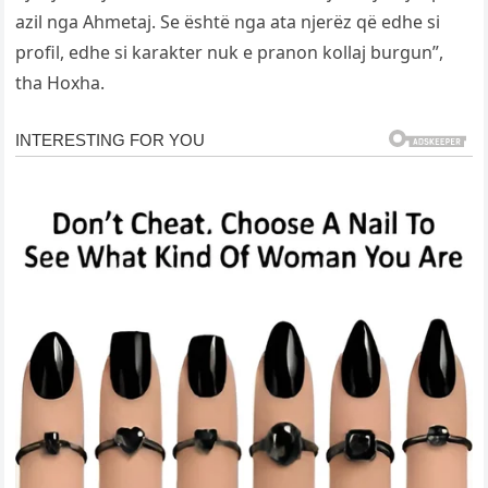
azil nga Ahmetaj. Se është nga ata njerëz që edhe si
profil, edhe si karakter nuk e pranon kollaj burgun”,
tha Hoxha.