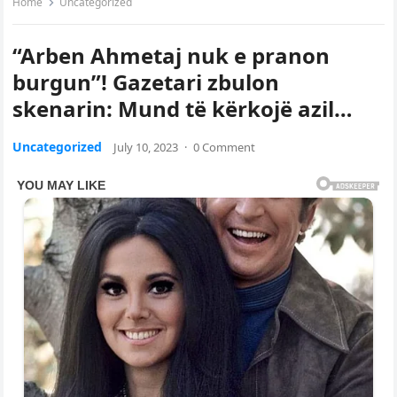
Home
Uncategorized
“Arben Ahmetaj nuk e pranon
burgun”! Gazetari zbulon
skenarin: Mund të kërkojë azil…
Uncategorized
July 10, 2023
·
0 Comment