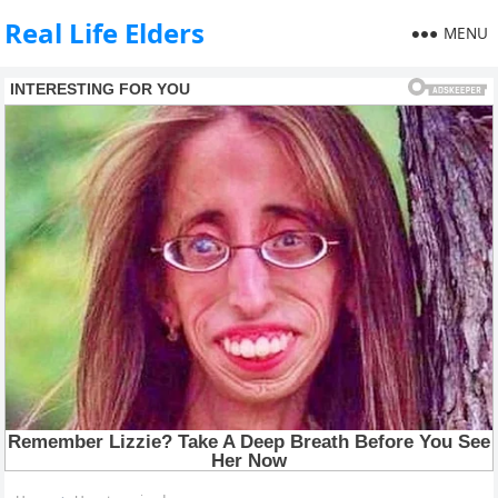
Real Life Elders
MENU