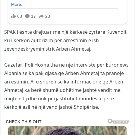
SPAK i është drejtuar me një kërkesë zyrtare Kuvendit
ku i kërkon autorizim për arrestimin e ish-
zëvendëskryeministrit Arben Ahmetaj.
Gazetari Poli Hoxha tha në një intervistë për Euronews
Albania se ka pak gjasa që Arben Ahmetaj ta pranojë
arrestimin. Ai u shpreh se ka informacione që Arben
Ahmetaj ka bërë shumë udhëtime jashtë vendit me
miqtë e tij dhe nuk përjashtohet mundësia që të
kërkojë azil në një vend jashtë Shqipërisë.