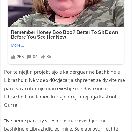
Por të njëjtin projekt ajo e ka dërguar në Bashkinë e
Librazhdit. Në video 40-vjeçarja shprehet se dy vite më
parë ka arritur një marrëveshje me Bashkinë e
Librazhdit, në kohën kur ajo drejtohej nga Kastriot
Gurra.
“Ne bëmë para dy vitesh një marrëveshjen me
bashkinë e Librazhdit, eci mirë. Se e aprovoni është