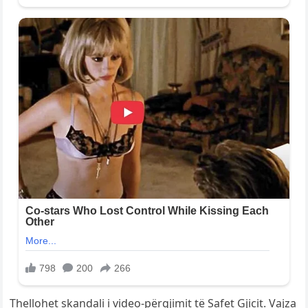
Thellohet skandali i video-përgjimit të Safet Gjicit. Vajza