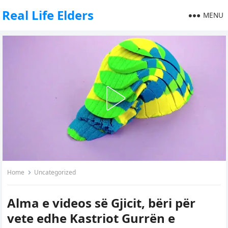
Real Life Elders
MENU
Home
Uncategorized
Alma e videos së Gjicit, bëri për
vete edhe Kastriot Gurrën e