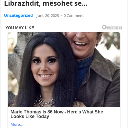
Librazhdit, mësohet se…
Uncategorized
June 20, 2023
·
0 Comment