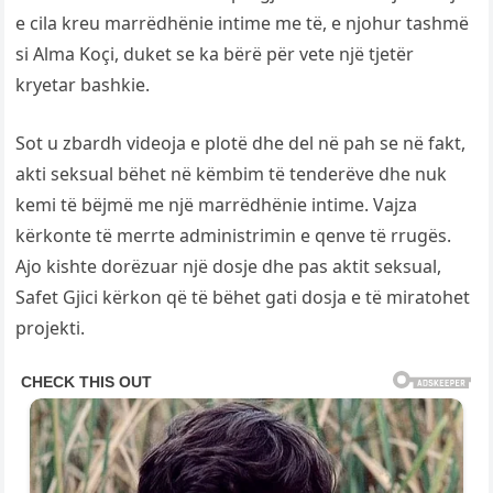
e cila kreu marrëdhënie intime me të, e njohur tashmë
si Alma Koçi, duket se ka bërë për vete një tjetër
kryetar bashkie.
Sot u zbardh videoja e plotë dhe del në pah se në fakt,
akti seksual bëhet në këmbim të tenderëve dhe nuk
kemi të bëjmë me një marrëdhënie intime. Vajza
kërkonte të merrte administrimin e qenve të rrugës.
Ajo kishte dorëzuar një dosje dhe pas aktit seksual,
Safet Gjici kërkon që të bëhet gati dosja e të miratohet
projekti.