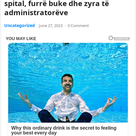
spital, furrë buke dhe zyra të
administratorëve
Uncategorized
June 27, 2023
·
0 Comment