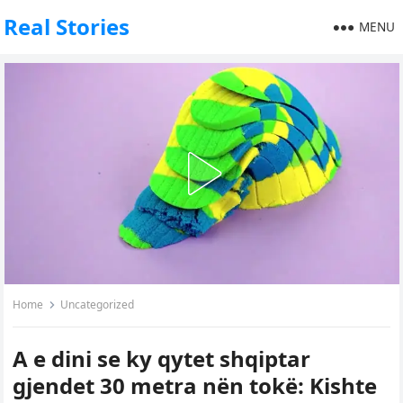
Real Stories
MENU
Home
Uncategorized
A e dini se ky qytet shqiptar
gjendet 30 metra nën tokë: Kishte