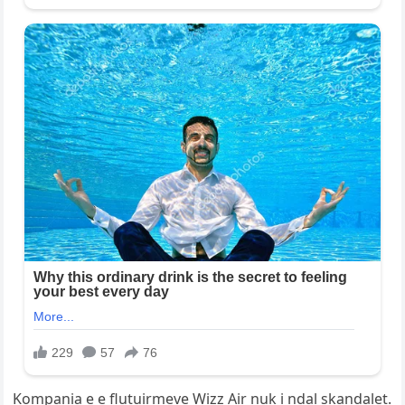
Kompania e e flutuirmeve Wizz Air nuk i ndal skandalet.