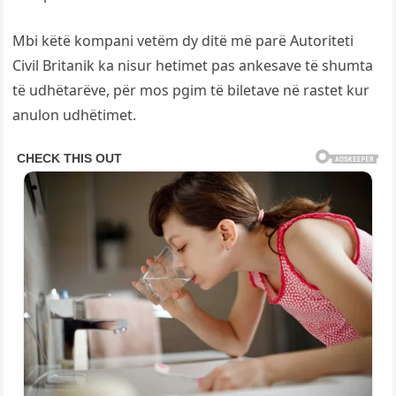
Mbi këtë kompani vetëm dy ditë më parë Autoriteti
Civil Britanik ka nisur hetimet pas ankesave të shumta
të udhëtarëve, për mos pgim të biletave në rastet kur
anulon udhëtimet.