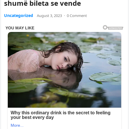
shumë bileta se vende
Uncategorized
August 3, 2023
·
0 Comment