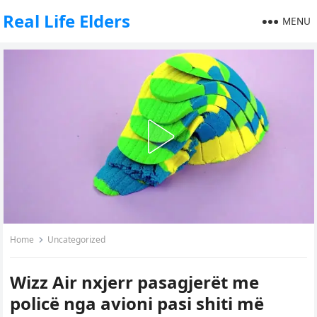
Real Life Elders
MENU
Home
Uncategorized
Wizz Air nxjerr pasagjerët me
policë nga avioni pasi shiti më