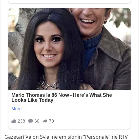
Gazetari Valon Syla, në emisionin “Personale” në RTV