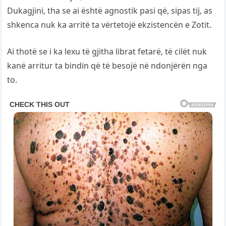
Dukagjini, tha se ai është agnostik pasi që, sipas tij, as
shkenca nuk ka arritë ta vërtetojë ekzistencën e Zotit.
Ai thotë se i ka lexu të gjitha librat fetarë, të cilët nuk
kanë arritur ta bindin që të besojë në ndonjërën nga
to.