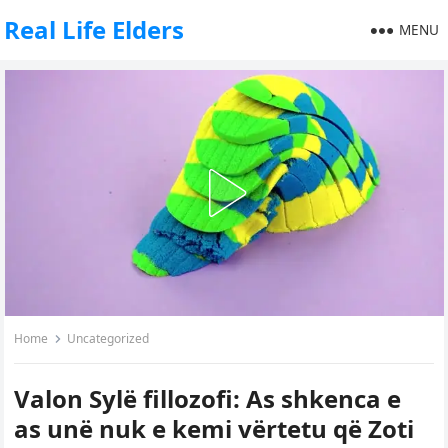
Real Life Elders
MENU
Home
Uncategorized
Valon Sylë fillozofi: As shkenca e
as unë nuk e kemi vërtetu që Zoti