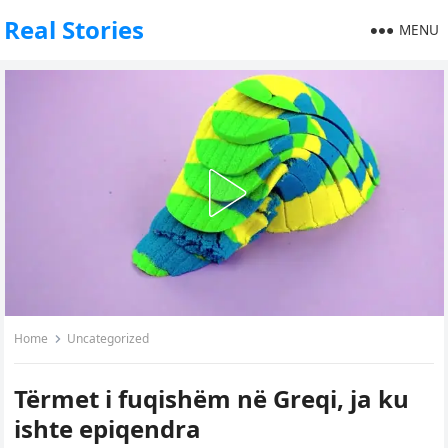
Real Stories
MENU
Home
Uncategorized
Tërmet i fuqishëm në Greqi, ja ku
ishte epiqendra