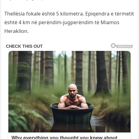
Thellësia fokale është 5 kilometra. Epiqendra e tërmetit
është 4 km në perëndim-jugperëndim të Miamos
Heraklion.