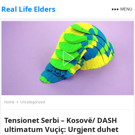
Real Life Elders
MENU
Home
Uncategorized
Tensionet Serbi – Kosovë/ DASH
ultimatum Vuçiç: Urgjent duhet