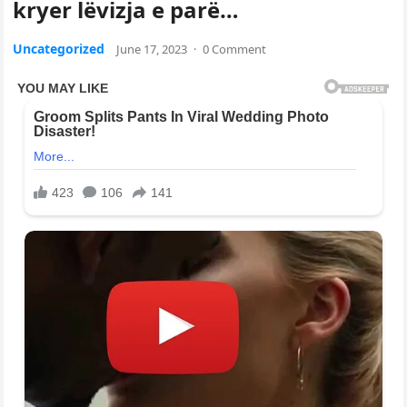
kryer lëvizja e parë…
Uncategorized
June 17, 2023
·
0 Comment