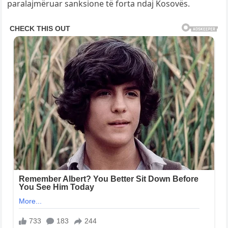
paralajmëruar sanksione të forta ndaj Kosovës.