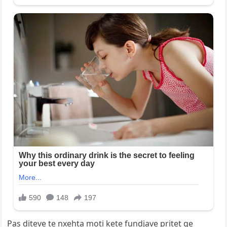
Pas diteve te nxehta moti kete fundjave pritet qe