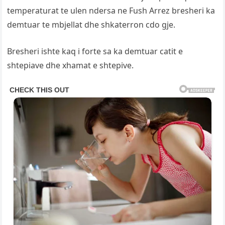
temperaturat te ulen ndersa ne Fush Arrez bresheri ka
demtuar te mbjellat dhe shkaterron cdo gje.
Bresheri ishte kaq i forte sa ka demtuar catit e
shtepiave dhe xhamat e shtepive.