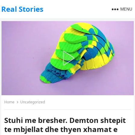
Real Stories
MENU
Home
Uncategorized
Stuhi me bresher. Demton shtepit
te mbjellat dhe thyen xhamat e