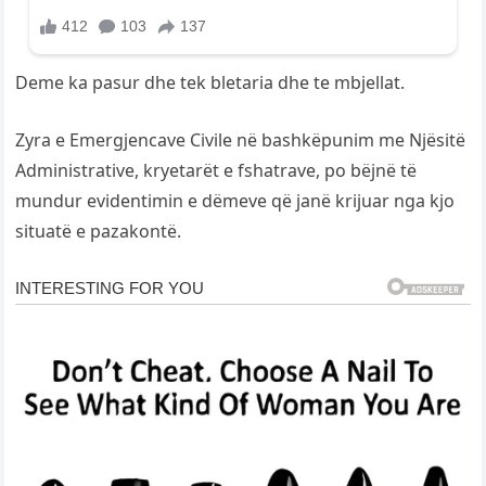
Deme ka pasur dhe tek bletaria dhe te mbjellat.
Zyra e Emergjencave Civile në bashkëpunim me Njësitë
Administrative, kryetarët e fshatrave, po bëjnë të
mundur evidentimin e dëmeve që janë krijuar nga kjo
situatë e pazakontë.