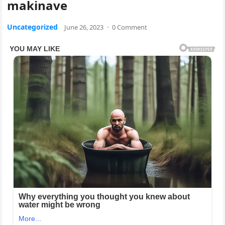
makinave
Uncategorized
June 26, 2023
·
0 Comment