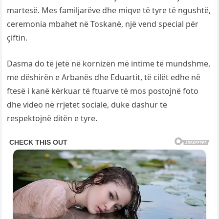
martesë. Mes familjarëve dhe miqve të tyre të ngushtë,
ceremonia mbahet në Toskanë, një vend special për
çiftin.
Dasma do të jetë në kornizën më intime të mundshme,
me dëshirën e Arbanës dhe Eduartit, të cilët edhe në
ftesë i kanë kërkuar të ftuarve të mos postojnë foto
dhe video në rrjetet sociale, duke dashur të
respektojnë ditën e tyre.