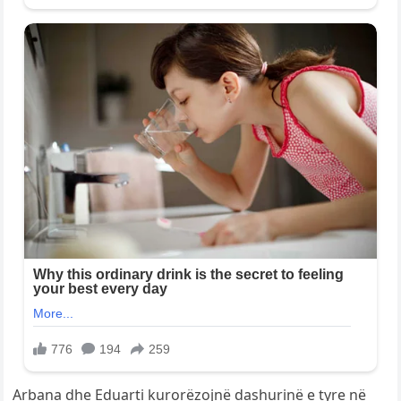
Arbana dhe Eduarti kurorëzojnë dashurinë e tyre në