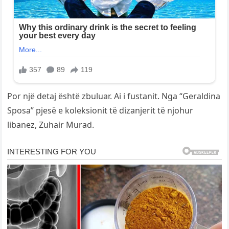
Por një detaj është zbuluar. Ai i fustanit. Nga “Geraldina
Sposa” pjesë e koleksionit të dizanjerit të njohur
libanez, Zuhair Murad.