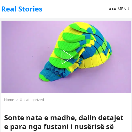
Real Stories
MENU
Home
Uncategorized
Sonte nata e madhe, dalin detajet
e para nga fustani i nusërisë së