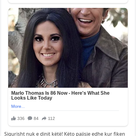
Sigurisht nuk e dinit këtë! Këto pajisje edhe kur fiken