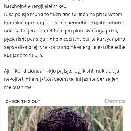
harxhojnë energji elektrike..
Disa pajisje mund të fiken dhe të lihen në prizë vetëm
kur dilni nga shtëpia për një periudhë të gjatë kohore,
ndërsa të tjerat duhet të hiqen plotësisht nga priza,
pjesërisht për siguri dhe pjesërisht për të kursyer para
sepse disa prej tyre konsumojnë energji elektrike edhe
kur janë të fikura.
Ajri i kondicionuar – kjo pajisje, logjikisht, nuk do t’ju
nevojitet, dhe mjafton vetëm ta lini jashtë derisa jeni
me pushime.