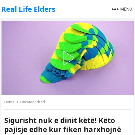
Real Life Elders
MENU
Home
Uncategorized
Sigurisht nuk e dinit këtë! Këto
pajisje edhe kur fiken harxhojnë