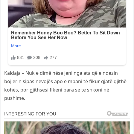
Kaldaja – Nuk e dimë nëse jeni nga ata që e ndezin
bojlerin sipas nevojës apo e mbani të fikur gjatë gjithë
kohës, por gjithsesi fikeni para se të shkoni në
pushime.