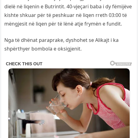
dielë në liqenin e Butrintit. 40-vjeçari baba i dy fëmijëve
kishte shkuar për të peshkuar në liqen rreth 03:00 të
mëngjesit në liqen për të lënë atje frymën e fundit.
Nga të dhënat paraprake, dyshohet se Alikajt i ka
shpërthyer bombola e oksigjenit.