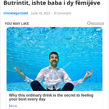
Butrintit, ishte baba i dy fëmijëve
Uncategorized
June 18, 2023
·
0 Comment