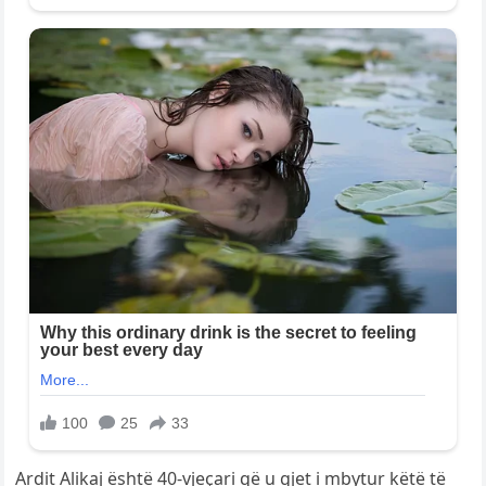
Ardit Alikaj është 40-vjeçari që u gjet i mbytur këtë të