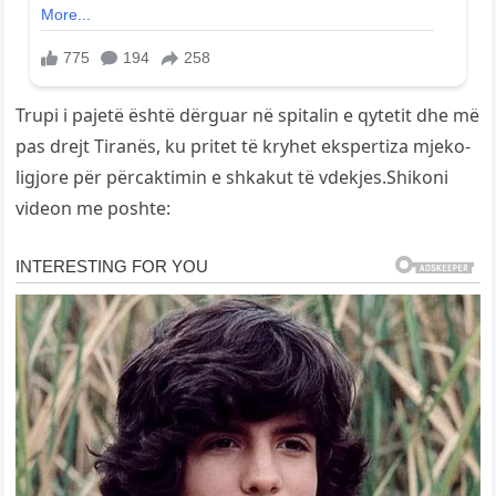
Trupi i pajetë është dërguar në spitalin e qytetit dhe më
pas drejt Tiranës, ku pritet të kryhet ekspertiza mjeko-
ligjore për përcaktimin e shkakut të vdekjes.Shikoni
videon me poshte: