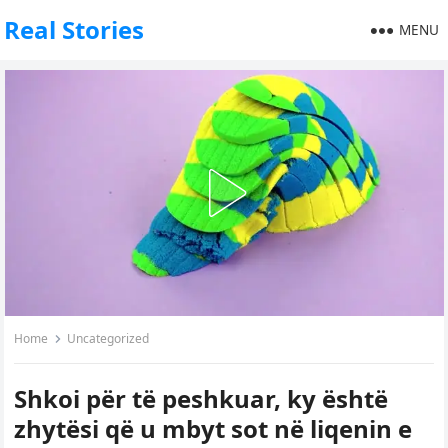
Real Stories
MENU
Home
Uncategorized
Shkoi për të peshkuar, ky është
zhytësi që u mbyt sot në liqenin e