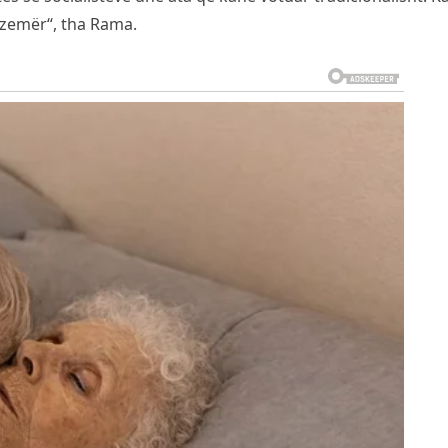
zemër“, tha Rama.