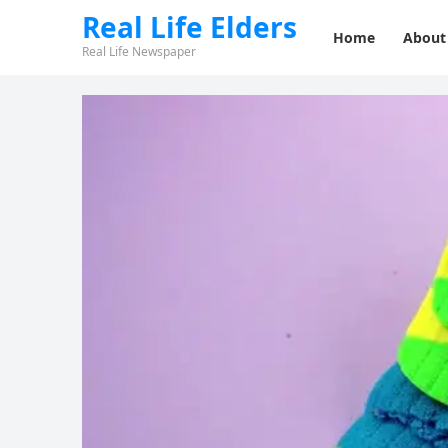
Real Life Elders
Home
About
Real Life Newspaper