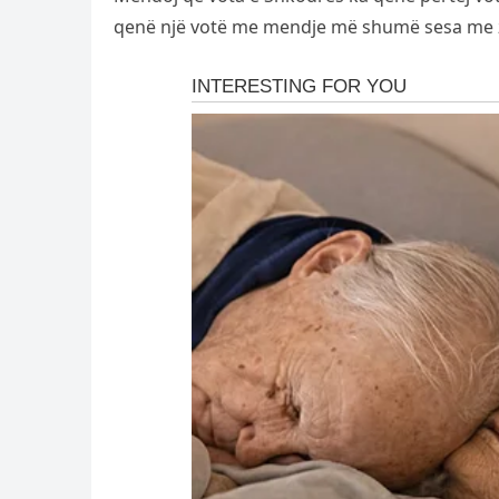
qenë një votë me mendje më shumë sesa me 