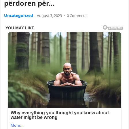
përdoren për…
Uncategorized
August 3, 2023
·
0 Comment