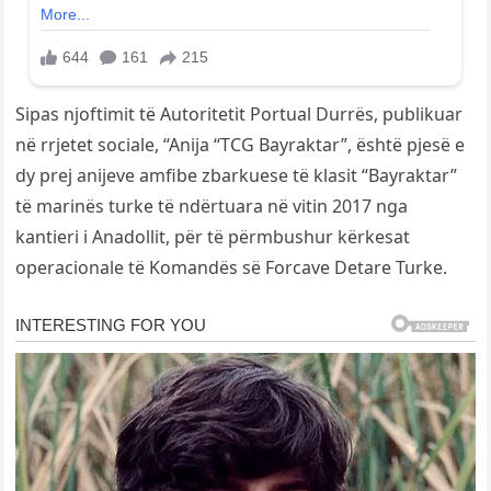
Sipas njoftimit të Autoritetit Portual Durrës, publikuar
në rrjetet sociale, “Anija “TCG Bayraktar”, është pjesë e
dy prej anijeve amfibe zbarkuese të klasit “Bayraktar”
të marinës turke të ndërtuara në vitin 2017 nga
kantieri i Anadollit, për të përmbushur kërkesat
operacionale të Komandës së Forcave Detare Turke.