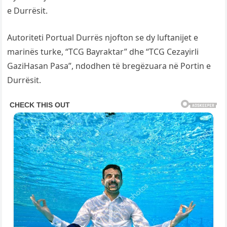
e Durrësit.
Autoriteti Portual Durrës njofton se dy luftanijet e
marinës turke, “TCG Bayraktar” dhe “TCG Cezayirli
GaziHasan Pasa”, ndodhen të bregëzuara në Portin e
Durrësit.