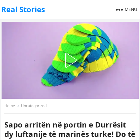
Real Stories
MENU
Home
Uncategorized
Sapo arritën në portin e Durrësit
dy luftanije të marinës turke! Do të