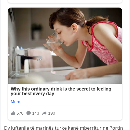
Dy luftanije të marinës turke kanë mberritur ne Portin