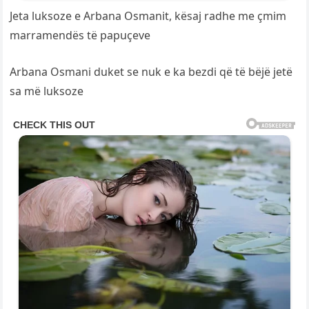
Jeta luksoze e Arbana Osmanit, kësaj radhe me çmim
marramendës të papuçeve
Arbana Osmani duket se nuk e ka bezdi që të bëjë jetë
sa më luksoze