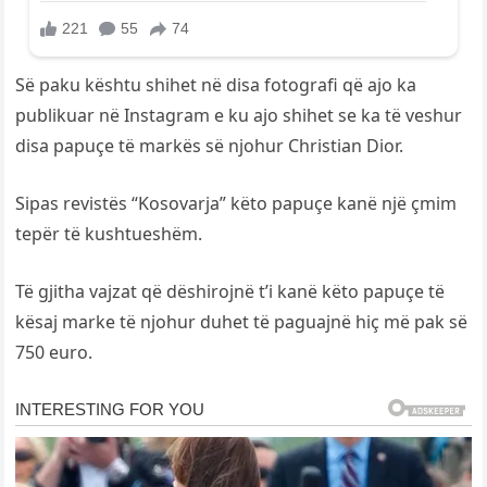
Së paku kështu shihet në disa fotografi që ajo ka
publikuar në Instagram e ku ajo shihet se ka të veshur
disa papuçe të markës së njohur Christian Dior.
Sipas revistës “Kosovarja” këto papuçe kanë një çmim
tepër të kushtueshëm.
Të gjitha vajzat që dëshirojnë t’i kanë këto papuçe të
kësaj marke të njohur duhet të paguajnë hiç më pak së
750 euro.