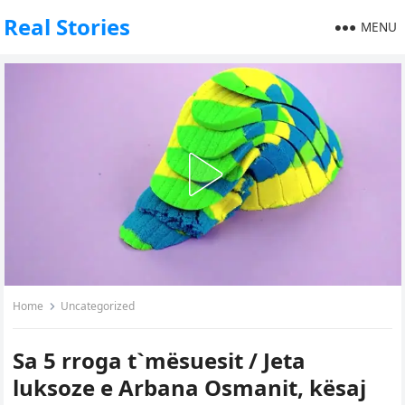
Real Stories
MENU
Home
Uncategorized
Sa 5 rroga t`mësuesit / Jeta
luksoze e Arbana Osmanit, kësaj