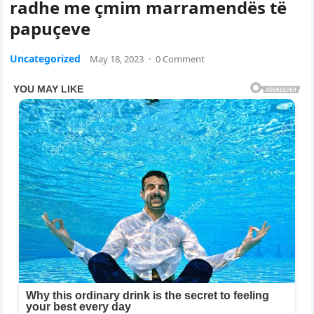
radhe me çmim marramendës të
papuçeve
Uncategorized
May 18, 2023
·
0 Comment