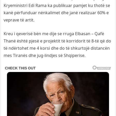
Kryeministri Edi Rama ka publikuar pamjet ku thotë se
kanë përfunduar nënkalimet dhe janë realizuar 60% e
veprave të artit.
Kreu i qeverisë bën me dije se rruga Elbasan – Qafë
Thanë është pjesë e projektit të korridorit të 8-të që do
të ndërtohet me 4 korsi dhe do të shkurtojë distancën
mes Tiranës dhe jug-lindjes së Shqiperise.