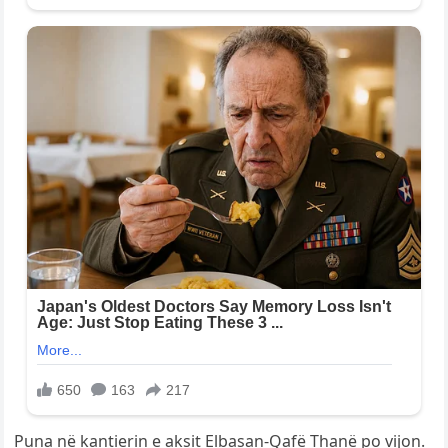
Puna në kantierin e aksit Elbasan-Qafë Thanë po vijon.