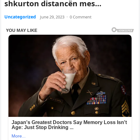
shkurton distancën mes…
Uncategorized
June 29, 2023
·
0 Comment