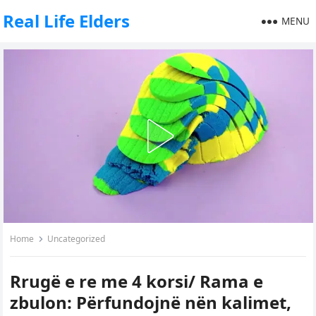
Real Life Elders
MENU
Home
Uncategorized
Rrugë e re me 4 korsi/ Rama e
zbulon: Përfundojnë nën kalimet,