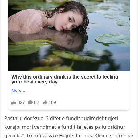
Pastaj u dorëzua. 3 ditët e fundit çuditërisht gjeti
kurajo, mori vendimet e fundit të jetës pa iu dridhur
qerpiku”, tregoi vajza e Hajrie Rondos. Klea u shpreh se