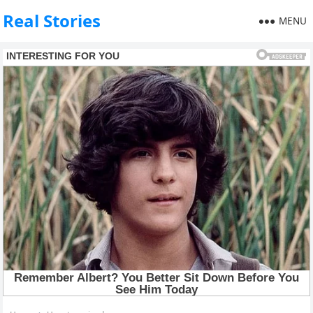
Real Stories
MENU