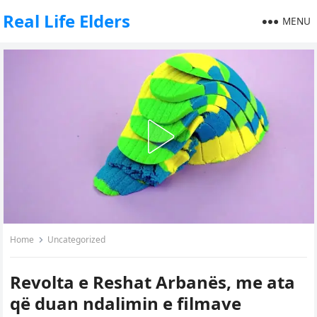
Real Life Elders
MENU
Home
Uncategorized
Revolta e Reshat Arbanës, me ata
që duan ndalimin e filmave