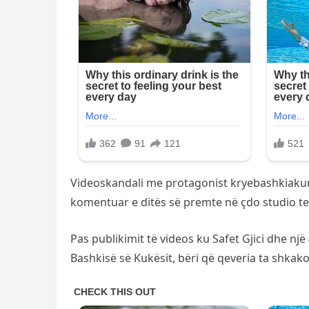
Videoskandali me protagonist kryebashkiakun 
komentuar e ditës së premte në çdo studio tele
Pas publikimit të videos ku Safet Gjici dhe një 
Bashkisë së Kukësit, bëri që qeveria ta shkak