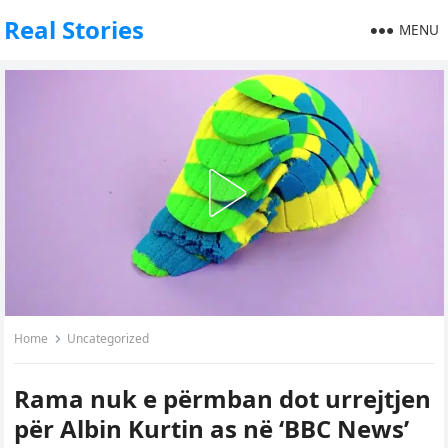
Real Stories
MENU
Home
Uncategorized
Rama nuk e përmban dot urrejtjen
për Albin Kurtin as në ‘BBC News’