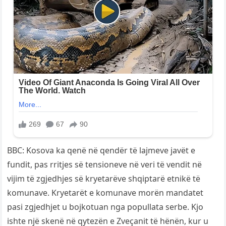
BBC: Kosova ka qenë në qendër të lajmeve javët e
fundit, pas rritjes së tensioneve në veri të vendit në
vijim të zgjedhjes së kryetarëve shqiptarë etnikë të
komunave. Kryetarët e komunave morën mandatet
pasi zgjedhjet u bojkotuan nga popullata serbe. Kjo
ishte një skenë në qytezën e Zveçanit të hënën, kur u