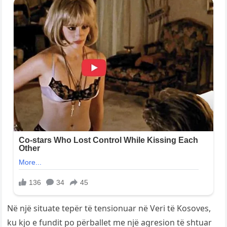
Në një situate tepër të tensionuar në Veri të Kosoves,
ku kjo e fundit po përballet me një agresion të shtuar