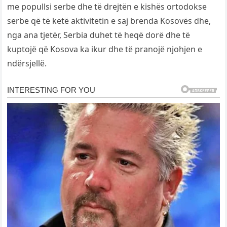
me popullsi serbe dhe të drejtën e kishës ortodokse
serbe që të ketë aktivitetin e saj brenda Kosovës dhe,
nga ana tjetër, Serbia duhet të heqë dorë dhe të
kuptojë që Kosova ka ikur dhe të pranojë njohjen e
ndërsjellë.