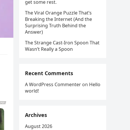
get some rest.
The Viral Orange Puzzle That’s
Breaking the Internet (And the
Surprising Truth Behind the
Answer)
The Strange Cast-Iron Spoon That
Wasn’t Really a Spoon
Recent Comments
A WordPress Commenter
on
Hello
world!
Archives
August 2026