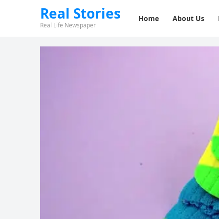
Real Stories
Home
About Us
Real Life Newspaper