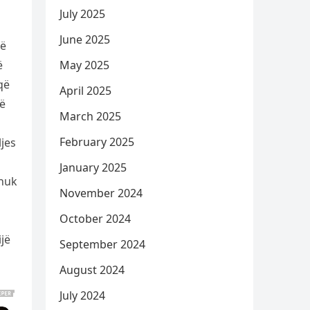
July 2025
June 2025
Në
May 2025
ë
që
April 2025
jë
March 2025
February 2025
ljes
January 2025
 nuk
November 2024
October 2024
ijë
September 2024
August 2024
July 2024