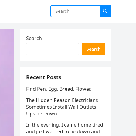
Search
Search
Recent Posts
Find Pen, Egg, Bread, Flower.
The Hidden Reason Electricians
Sometimes Install Wall Outlets
Upside Down
In the evening, I came home tired
and just wanted to lie down and