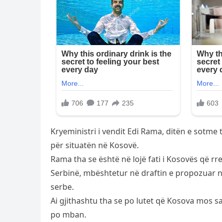
Kryeministri i vendit Edi Rama, ditën e sotme t
për situatën në Kosovë.
Rama tha se është në lojë fati i Kosovës që rr
Serbinë, mbështetur në draftin e propozuar n
serbe.
Ai gjithashtu tha se po lutet që Kosova mos
po mban.