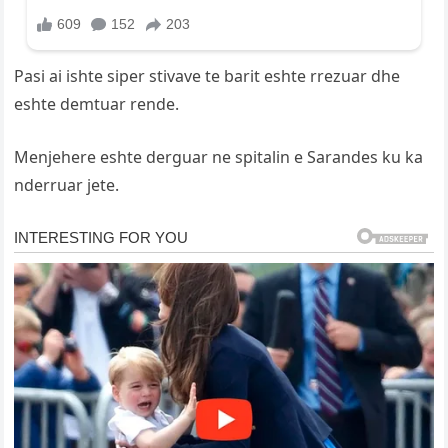
Pasi ai ishte siper stivave te barit eshte rrezuar dhe
eshte demtuar rende.
Menjehere eshte derguar ne spitalin e Sarandes ku ka
nderruar jete.