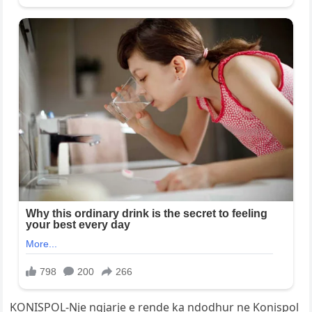
KONISPOL-Nje ngjarje e rende ka ndodhur ne Konispol