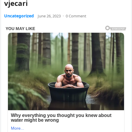
vjecari
Uncategorized
June 26, 2023
·
0 Comment