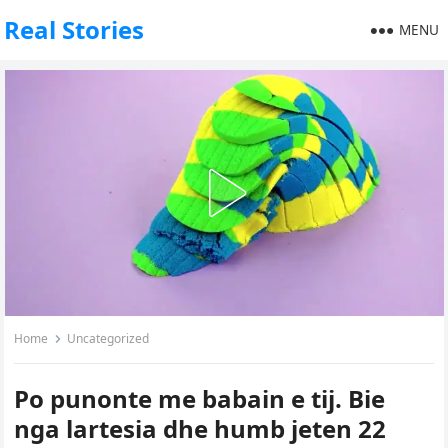
Real Stories
MENU
Home
Uncategorized
Po punonte me babain e tij. Bie
nga lartesia dhe humb jeten 22