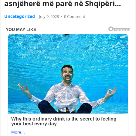
asnjëherë më parë në Shqipëri…
Uncategorized
July 9, 2023
·
0 Comment