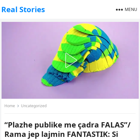
Real Stories
MENU
Home
Uncategorized
“Plazhe publike me çadra FALAS”/
Rama jep lajmin FANTASTIK: Si