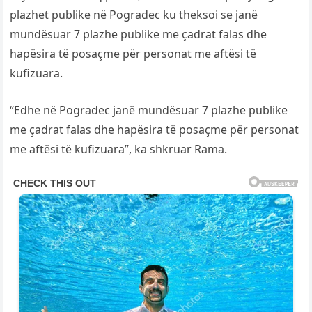
plazhet publike në Pogradec ku theksoi se janë
mundësuar 7 plazhe publike me çadrat falas dhe
hapësira të posaçme për personat me aftësi të
kufizuara.
“Edhe në Pogradec janë mundësuar 7 plazhe publike
me çadrat falas dhe hapësira të posaçme për personat
me aftësi të kufizuara”, ka shkruar Rama.