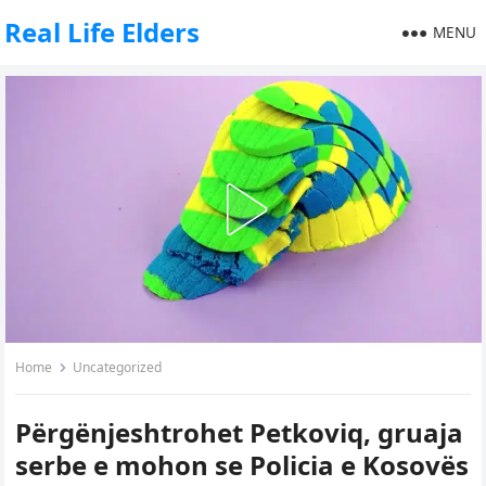
Real Life Elders
MENU
Home
Uncategorized
Përgënjeshtrohet Petkoviq, gruaja
serbe e mohon se Policia e Kosovës