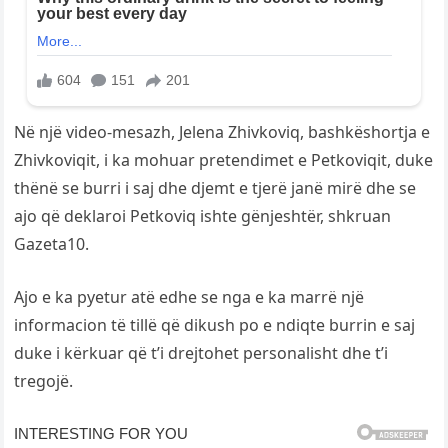
Në një video-mesazh, Jelena Zhivkoviq, bashkëshortja e
Zhivkoviqit, i ka mohuar pretendimet e Petkoviqit, duke
thënë se burri i saj dhe djemt e tjerë janë mirë dhe se
ajo që deklaroi Petkoviq ishte gënjeshtër, shkruan
Gazeta10.
Ajo e ka pyetur atë edhe se nga e ka marrë një
informacion të tillë që dikush po e ndiqte burrin e saj
duke i kërkuar që t’i drejtohet personalisht dhe t’i
tregojë.