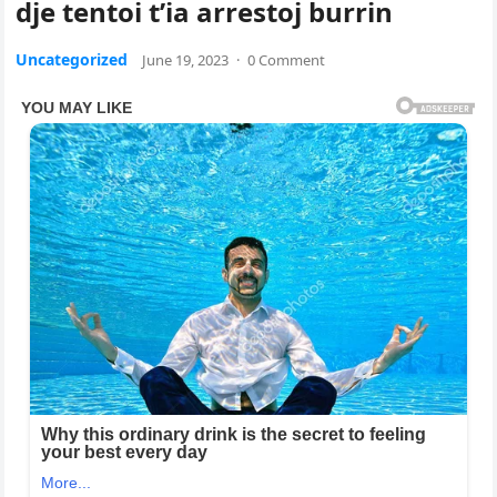
dje tentoi t’ia arrestoj burrin
Uncategorized
June 19, 2023
·
0 Comment