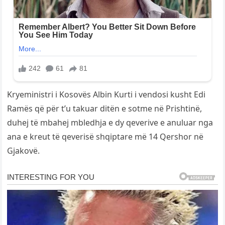
Kryeministri i Kosovës Albin Kurti i vendosi kusht Edi
Ramës që për t’u takuar ditën e sotme në Prishtinë,
duhej të mbahej mbledhja e dy qeverive e anuluar nga
ana e kreut të qeverisë shqiptare më 14 Qershor në
Gjakovë.