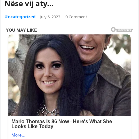
Nëse vij aty…
Uncategorized
July 6, 2023
·
0 Comment