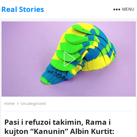
Real Stories
MENU
Home
Uncategorized
Pasi i refuzoi takimin, Rama i
kujton “Kanunin” Albin Kurtit: