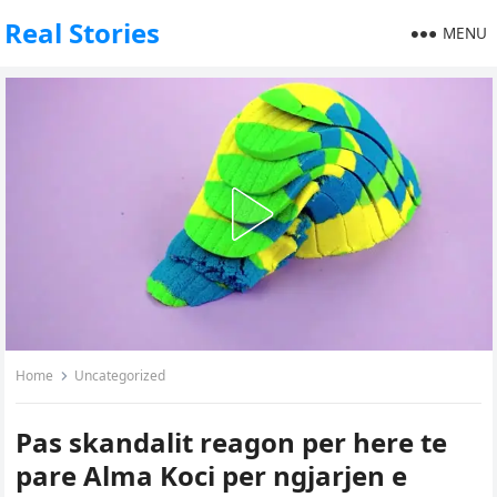
Real Stories
MENU
Home
Uncategorized
Pas skandalit reagon per here te
pare Alma Koci per ngjarjen e