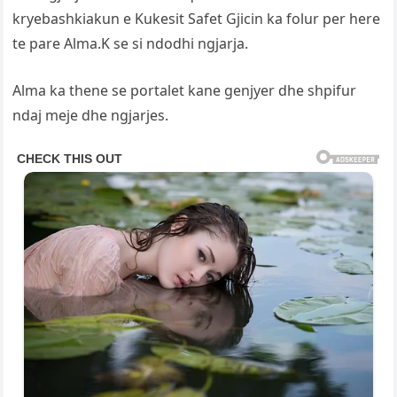
kryebashkiakun e Kukesit Safet Gjicin ka folur per here
te pare Alma.K se si ndodhi ngjarja.
Alma ka thene se portalet kane genjyer dhe shpifur
ndaj meje dhe ngjarjes.