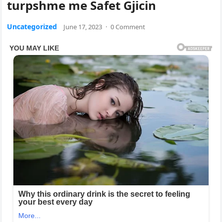
turpshme me Safet Gjicin
Uncategorized
June 17, 2023
·
0 Comment