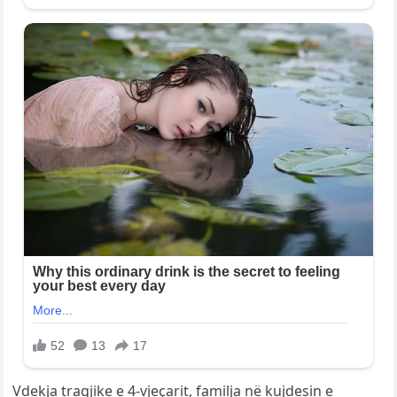
Vdekja tragjike e 4-vjeçarit, familja në kujdesin e