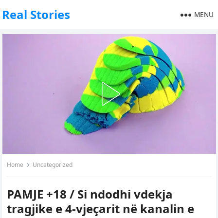
Real Stories
MENU
Home
Uncategorized
PAMJE +18 / Si ndodhi vdekja
tragjike e 4-vjeçarit në kanalin e