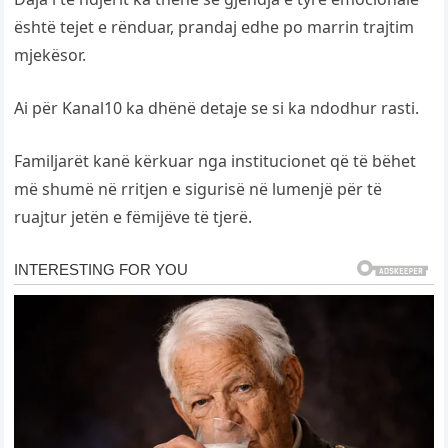
është tejet e rënduar, prandaj edhe po marrin trajtim
mjekësor.
Ai për Kanal10 ka dhënë detaje se si ka ndodhur rasti.
Familjarët kanë kërkuar nga institucionet që të bëhet
më shumë në rritjen e sigurisë në lumenjë për të
ruajtur jetën e fëmijëve të tjerë.