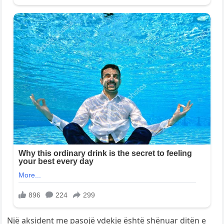
Një aksident me pasojë vdekje është shënuar ditën e