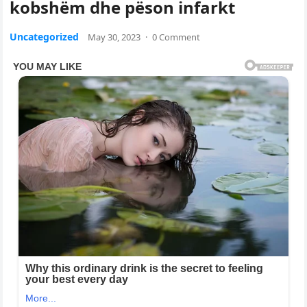
kobshëm dhe pëson infarkt
Uncategorized
May 30, 2023
·
0 Comment