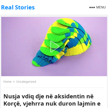
Real Stories
MENU
Home
Uncategorized
Nusja vdiq dje në aksidentin në
Korçë, vjehrra nuk duron lajmin e