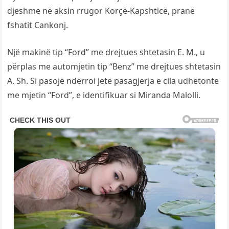
djeshme në aksin rrugor Korçë-Kapshticë, pranë
fshatit Cankonj.
Një makinë tip “Ford” me drejtues shtetasin E. M., u
përplas me automjetin tip “Benz” me drejtues shtetasin
A. Sh. Si pasojë ndërroi jetë pasagjerja e cila udhëtonte
me mjetin “Ford”, e identifikuar si Miranda Malolli.