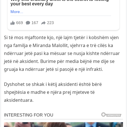
Si të mos mjaftonte kjo, një lajm tjetër i kobshëm vjen
nga familja e Miranda Malollit, vjehrra e trë cilës ka
ndërruar jetë pasi ka mësuar se nusja kishte ndërruar
jetë në aksident. Burime për media bëjnë me dije se
gruaja ka ndërruar jetë si pasojë e një infrakti.
Dyshohet se shkak i këtij aksidenti është bërë
shpejtësia e madhe e njëra prej mjeteve të
aksidentuara.