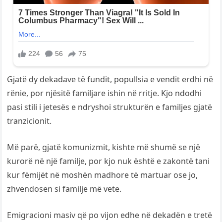
Gjatë dy dekadave të fundit, popullsia e vendit erdhi në
rënie, por njësitë familjare ishin në rritje. Kjo ndodhi
pasi stili i jetesës e ndryshoi strukturën e familjes gjatë
tranzicionit.
Më parë, gjatë komunizmit, kishte më shumë se një
kurorë në një familje, por kjo nuk është e zakontë tani
kur fëmijët në moshën madhore të martuar ose jo,
zhvendosen si familje më vete.
Emigracioni masiv që po vijon edhe në dekadën e tretë