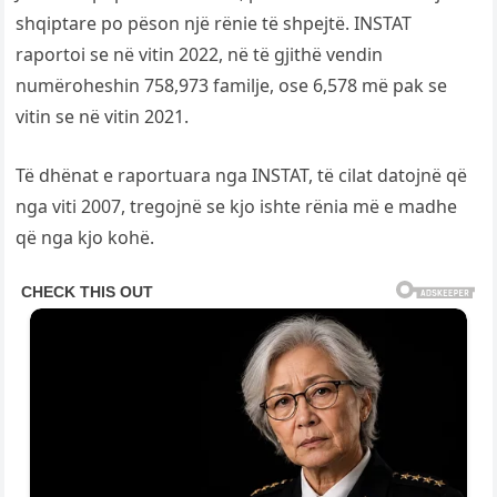
shqiptare po pëson një rënie të shpejtë. INSTAT
raportoi se në vitin 2022, në të gjithë vendin
numëroheshin 758,973 familje, ose 6,578 më pak se
vitin se në vitin 2021.
Të dhënat e raportuara nga INSTAT, të cilat datojnë që
nga viti 2007, tregojnë se kjo ishte rënia më e madhe
që nga kjo kohë.