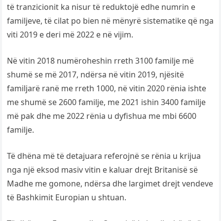
të tranzicionit ka nisur të reduktojë edhe numrin e
familjeve, të cilat po bien në mënyrë sistematike që nga
viti 2019 e deri më 2022 e në vijim.
Në vitin 2018 numëroheshin rreth 3100 familje më
shumë se më 2017, ndërsa në vitin 2019, njësitë
familjarë ranë me rreth 1000, në vitin 2020 rënia ishte
me shumë se 2600 familje, me 2021 ishin 3400 familje
më pak dhe me 2022 rënia u dyfishua me mbi 6600
familje.
Të dhëna më të detajuara referojnë se rënia u krijua
nga një eksod masiv vitin e kaluar drejt Britanisë së
Madhe me gomone, ndërsa dhe largimet drejt vendeve
të Bashkimit Europian u shtuan.