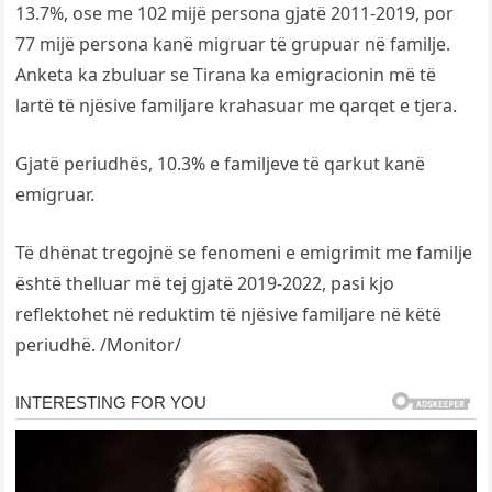
13.7%, ose me 102 mijë persona gjatë 2011-2019, por
77 mijë persona kanë migruar të grupuar në familje.
Anketa ka zbuluar se Tirana ka emigracionin më të
lartë të njësive familjare krahasuar me qarqet e tjera.
Gjatë periudhës, 10.3% e familjeve të qarkut kanë
emigruar.
Të dhënat tregojnë se fenomeni e emigrimit me familje
është thelluar më tej gjatë 2019-2022, pasi kjo
reflektohet në reduktim të njësive familjare në këtë
periudhë. /Monitor/