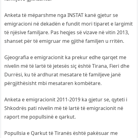
Anketa të mëparshme nga INSTAT kanë gjetur se
emigracioni në dekadën e fundit mori tiparet e largimit
të njësive familjare. Pas heqjes së vizave në vitin 2013,
shanset për të emigruar me gjithë familjen u rritën.
Gjeografia e emigracionit ka prekur edhe qarqet me
nivelin më të lartë të jetesës siç është Tirana, Fieri dhe
Durrësi, ku të ardhurat mesatare të familjeve janë
përgjithësisht mbi mesataren kombëtare.
Anketa e emigracionit 2011-2019 ka gjetur se, qyteti i
Shkodrës pati nivelin më të lartë të emigracionit në
raport me popullsinë e qarkut.
Popullsia e Qarkut të Tiranës është pakësuar me