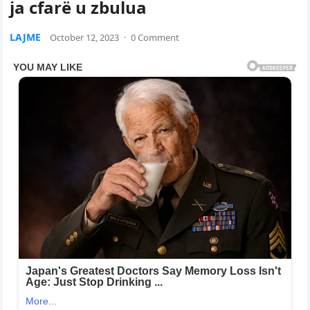
ja cfarë u zbulua
LAJME
October 12, 2023
·
0 Comment