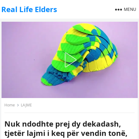
Real Life Elders
MENU
Home
LAJME
Nuk ndodhte prej dy dekadash,
tjetër lajmi i keq për vendin tonë,