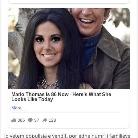
Jo vetem popullsia e vendit, por edhe numri i familjeve