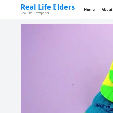
Real Life Elders
Home
About
Real Life Newspaper