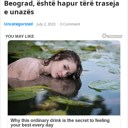
Beograd, është hapur tërë traseja
e unazës
Uncategorized
July 2, 2023
·
0 Comment