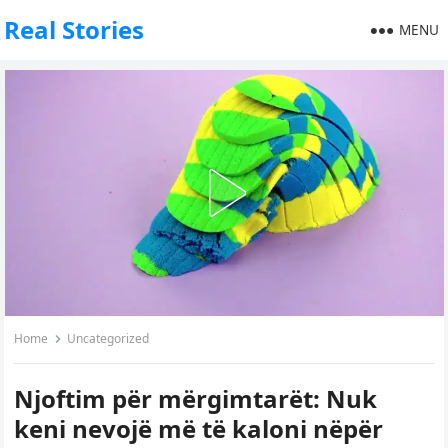
Real Stories
MENU
Home
Uncategorized
Njoftim për mërgimtarët: Nuk
keni nevojë më të kaloni nëpër