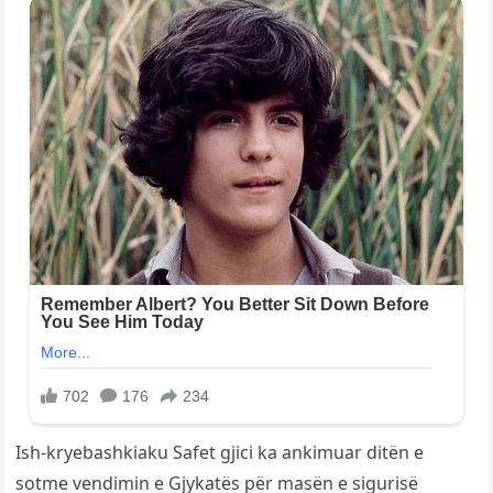
Ish-kryebashkiaku Safet gjici ka ankimuar ditën e
sotme vendimin e Gjykatës për masën e sigurisë