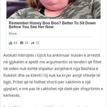
Avokati mbrojtës i Gjicit ka ankimuar masën e arrestit
në gjykatën e apelit me argumentin se tenderi që flitet
në video nuk është shpallur asnjëherë nga Bashkia e
Kukësit dhe se klienti i tij nuk ka kryer asnjë shkelje të
ligjit. Pritet që të hidhet shorti për caktimin e një
gjyqtari, e më pas të caktohet një datë për shqyrtimin e
kërkesës.