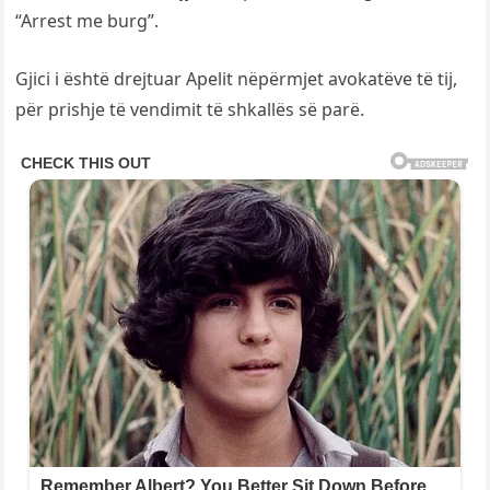
“Arrest me burg”.
Gjici i është drejtuar Apelit nëpërmjet avokatëve të tij,
për prishje të vendimit të shkallës së parë.