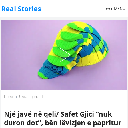
Real Stories
MENU
Home
Uncategorized
Një javë në qeli/ Safet Gjici “nuk
duron dot”, bën lëvizjen e papritur