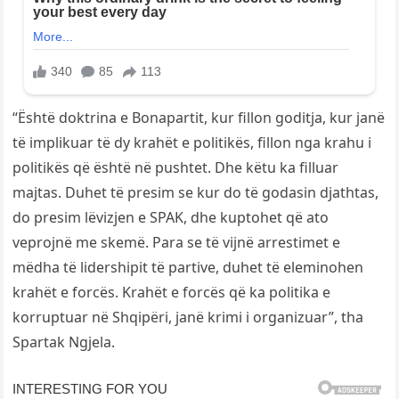
“Është doktrina e Bonapartit, kur fillon goditja, kur janë
të implikuar të dy krahët e politikës, fillon nga krahu i
politikës që është në pushtet. Dhe këtu ka filluar
majtas. Duhet të presim se kur do të godasin djathtas,
do presim lëvizjen e SPAK, dhe kuptohet që ato
veprojnë me skemë. Para se të vijnë arrestimet e
mëdha të lidershipit të partive, duhet të eleminohen
krahët e forcës. Krahët e forcës që ka politika e
korruptuar në Shqipëri, janë krimi i organizuar”, tha
Spartak Ngjela.