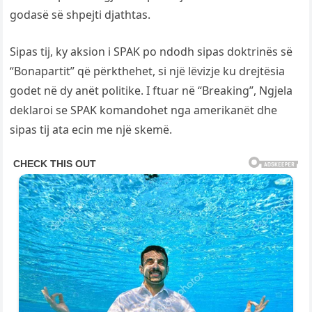
godasë së shpejti djathtas.
Sipas tij, ky aksion i SPAK po ndodh sipas doktrinës së
“Bonapartit” që përkthehet, si një lëvizje ku drejtësia
godet në dy anët politike. I ftuar në “Breaking”, Ngjela
deklaroi se SPAK komandohet nga amerikanët dhe
sipas tij ata ecin me një skemë.