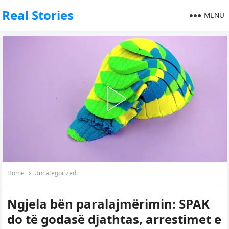
Real Stories
MENU
Home
Uncategorized
Ngjela bën paralajmërimin: SPAK
do të godasë djathtas, arrestimet e