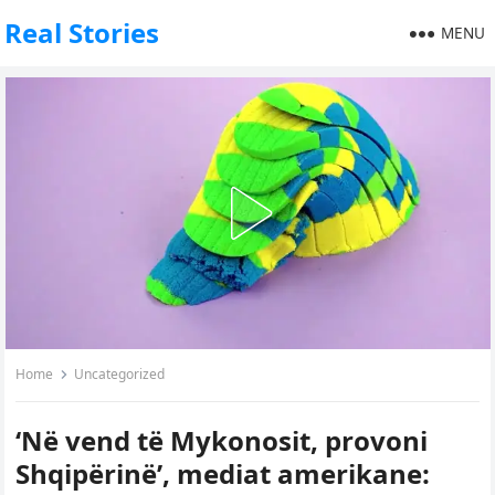
Real Stories
MENU
Home
Uncategorized
‘Në vend të Mykonosit, provoni
Shqipërinë’, mediat amerikane: