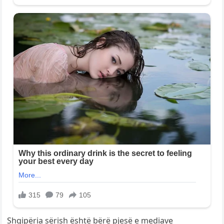
Shqipëria sërish është bërë pjesë e mediave