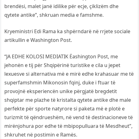
brendësi, malet janë idilike për ecje, çiklizëm dhe
qytete antike”, shkruan media e famshme.
Kryeministri Edi Rama ka shpërndarë në rrjete sociale
artikullin e Washington Post.
“JA EDHE KOLOSI MEDIATIK Ëashington Post, me
jehonën e tij për Shqipërinë turistike e cila u jepet
lexuesve si alternativa më e mirë edhe krahasuar me të
superfamshmin Mikonosin fqinj, duke i ftuar të
provojnë eksperiencën unike përgjatë bregdetit
shqiptar me plazhe të kristalta qytete antike dhe male
perfekte për sporte natyrore si paketa më e plotë e
turizmit të qëndrueshëm, në vend të destinacioneve të
mirënjohura por edhe të mbipopulluara të Mesdheut”,
shkruhet në postimin e Ramës.