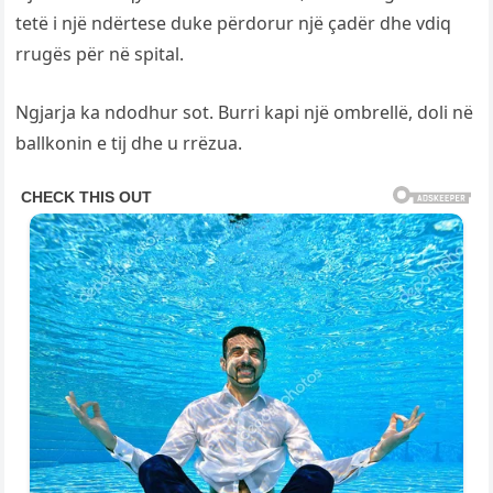
tetë i një ndërtese duke përdorur një çadër dhe vdiq
rrugës për në spital.
Ngjarja ka ndodhur sot. Burri kapi një ombrellë, doli në
ballkonin e tij dhe u rrëzua.