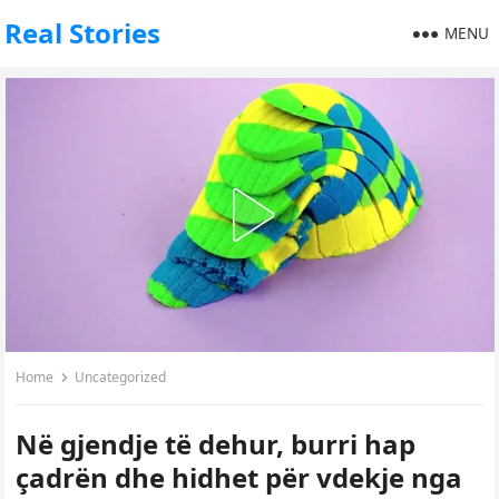
Real Stories
MENU
Home
Uncategorized
Në gjendje të dehur, burri hap
çadrën dhe hidhet për vdekje nga