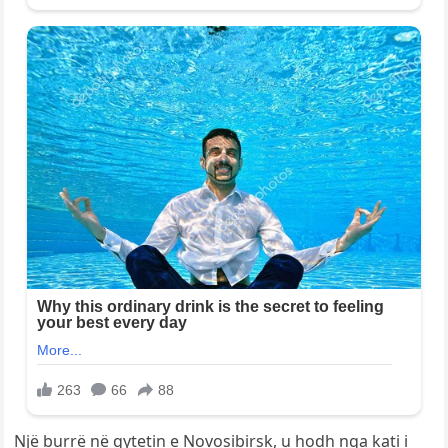
Një burrë në qytetin e Novosibirsk, u hodh nga kati i