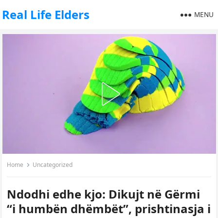
Real Life Elders
MENU
Home
Uncategorized
Ndodhi edhe kjo: Dikujt në Gërmi
“i humbën dhëmbët”, prishtinasja i