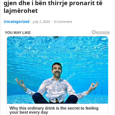
gjen dhe i bën thirrje pronarit të
lajmërohet
Uncategorized
July 2, 2023
·
0 Comment