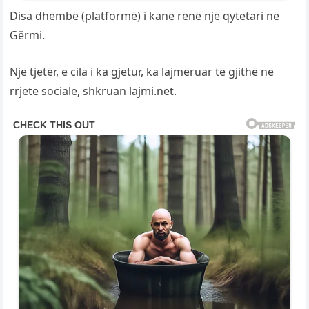
Disa dhëmbë (platformë) i kanë rënë një qytetari në
Gërmi.
Një tjetër, e cila i ka gjetur, ka lajmëruar të gjithë në
rrjete sociale, shkruan lajmi.net.