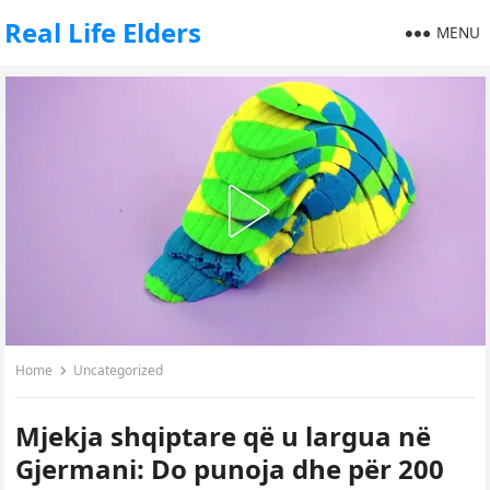
Real Life Elders
MENU
Home
Uncategorized
Mjekja shqiptare që u largua në
Gjermani: Do punoja dhe për 200