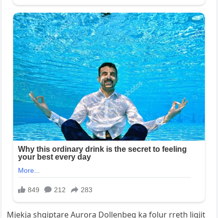
Mjekja shqiptare Aurora Dollenbeg ka folur rreth ligjit