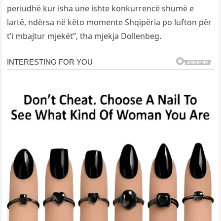
periudhë kur isha une ishte konkurrencë shumë e
lartë, ndërsa në këto momente Shqipëria po lufton për
t’i mbajtur mjekët”, tha mjekja Dollenbeg.