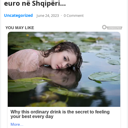
euro në Shqipëri…
Uncategorized
June 24, 2023
·
0 Comment