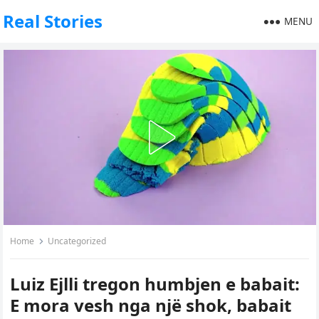
Real Stories
MENU
Home
Uncategorized
Luiz Ejlli tregon humbjen e babait:
E mora vesh nga një shok, babait