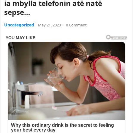
ia mbylla telefonin atë natë
sepse…
Uncategorized
May 21, 2023
·
0 Comment