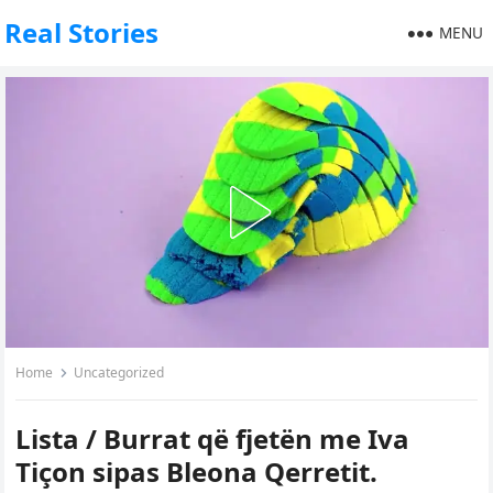
Real Stories
MENU
Home
Uncategorized
Lista / Burrat që fjetën me Iva
Tiçon sipas Bleona Qerretit.