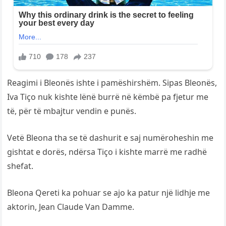
Reagimi i Bleonës ishte i pamëshirshëm. Sipas Bleonës,
Iva Tiço nuk kishte lënë burrë në këmbë pa fjetur me
të, për të mbajtur vendin e punës.
Vetë Bleona tha se të dashurit e saj numëroheshin me
gishtat e dorës, ndërsa Tiço i kishte marrë me radhë
shefat.
Bleona Qereti ka pohuar se ajo ka patur një lidhje me
aktorin, Jean Claude Van Damme.