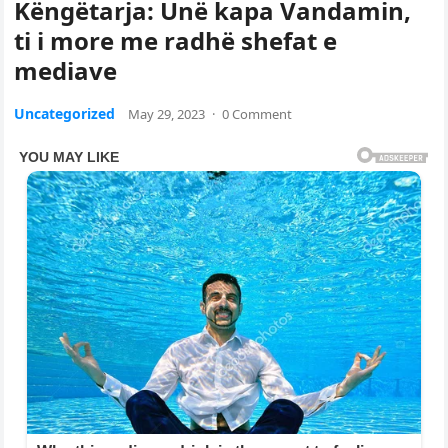
Këngëtarja: Unë kapa Vandamin,
ti i more me radhë shefat e
mediave
Uncategorized
May 29, 2023
·
0 Comment