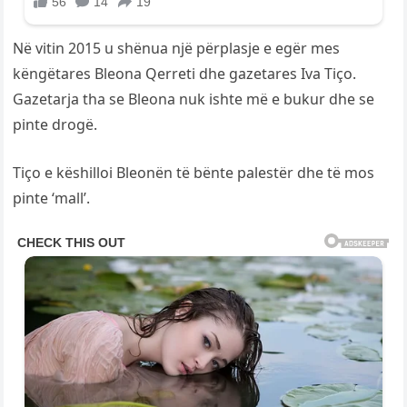
Në vitin 2015 u shënua një përplasje e egër mes
këngëtares Bleona Qerreti dhe gazetares Iva Tiço.
Gazetarja tha se Bleona nuk ishte më e bukur dhe se
pinte drogë.
Tiço e këshilloi Bleonën të bënte palestër dhe të mos
pinte ‘mall’.