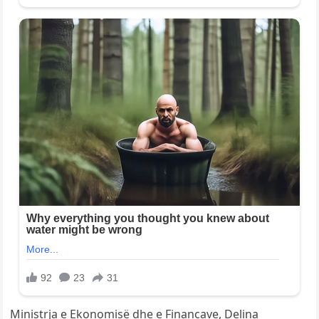
Ministrja e Ekonomisë dhe e Financave, Delina