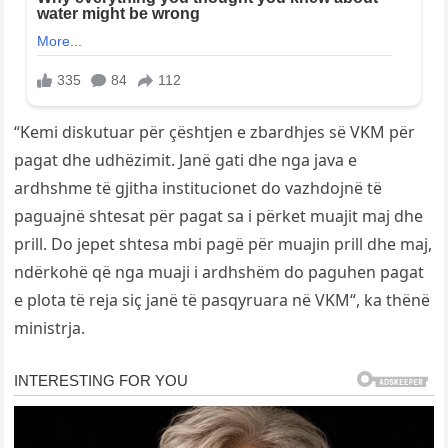
“Kemi diskutuar për çështjen e zbardhjes së VKM për
pagat dhe udhëzimit. Janë gati dhe nga java e
ardhshme të gjitha institucionet do vazhdojnë të
paguajnë shtesat për pagat sa i përket muajit maj dhe
prill. Do jepet shtesa mbi pagë për muajin prill dhe maj,
ndërkohë që nga muaji i ardhshëm do paguhen pagat
e plota të reja siç janë të pasqyruara në VKM“, ka thënë
ministrja.