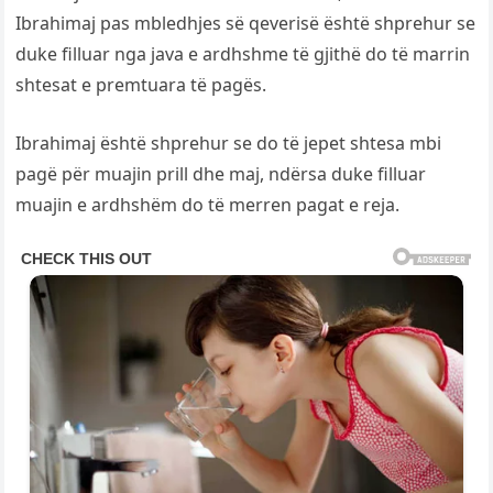
Ibrahimaj pas mbledhjes së qeverisë është shprehur se
duke filluar nga java e ardhshme të gjithë do të marrin
shtesat e premtuara të pagës.
Ibrahimaj është shprehur se do të jepet shtesa mbi
pagë për muajin prill dhe maj, ndërsa duke filluar
muajin e ardhshëm do të merren pagat e reja.