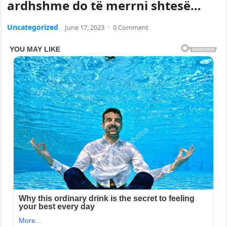
ardhshme do të merrni shtesë…
Uncategorized
June 17, 2023
·
0 Comment