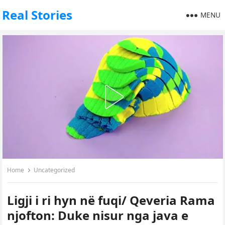
Real Stories
MENU
Home
Uncategorized
Ligji i ri hyn në fuqi/ Qeveria Rama
njofton: Duke nisur nga java e