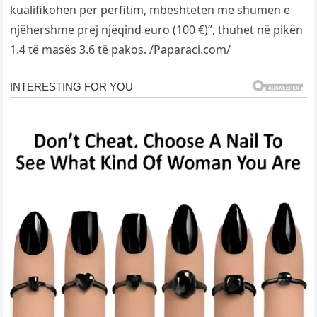
kualifikohen për përfitim, mbështeten me shumen e
njëhershme prej njëqind euro (100 €)”, thuhet në pikën
1.4 të masës 3.6 të pakos. /Paparaci.com/