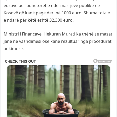
eurove për punëtorët e ndërmarrjeve publike në
Kosovë që kanë pagë deri në 1000 euro. Shuma totale
e ndarë për këtë është 32,300 euro.
Ministri i Financave, Hekuran Murati ka thënë se masat
janë në vazhdimësi ose kanë rezultuar nga procedurat
ankimore.