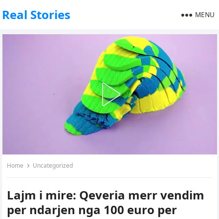
Real Stories
MENU
Home
Uncategorized
Lajm i mire: Qeveria merr vendim
per ndarjen nga 100 euro per