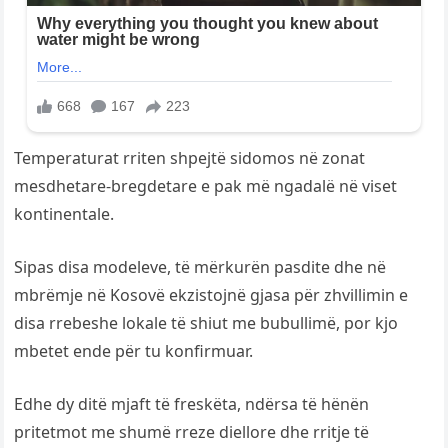
Temperaturat rriten shpejtë sidomos në zonat
mesdhetare-bregdetare e pak më ngadalë në viset
kontinentale.
Sipas disa modeleve, të mërkurën pasdite dhe në
mbrëmje në Kosovë ekzistojnë gjasa për zhvillimin e
disa rrebeshe lokale të shiut me bubullimë, por kjo
mbetet ende për tu konfirmuar.
Edhe dy ditë mjaft të freskëta, ndërsa të hënën
pritetmot me shumë rreze diellore dhe rritje të