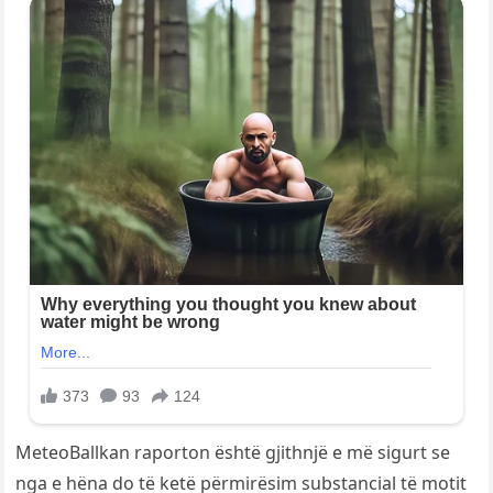
MeteoBallkan raporton është gjithnjë e më sigurt se
nga e hëna do të ketë përmirësim substancial të motit