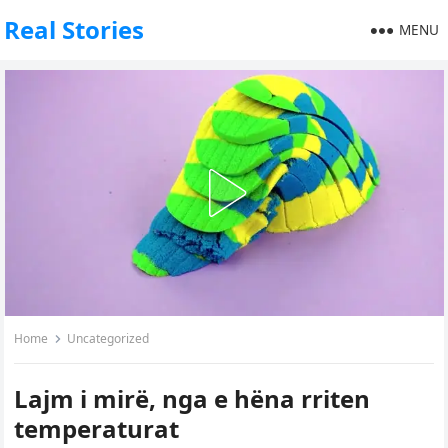
Real Stories
MENU
Home
Uncategorized
Lajm i mirë, nga e hëna rriten
temperaturat