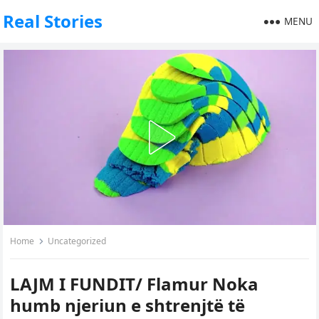
Real Stories
MENU
Home
Uncategorized
LAJM I FUNDIT/ Flamur Noka
humb njeriun e shtrenjtë të