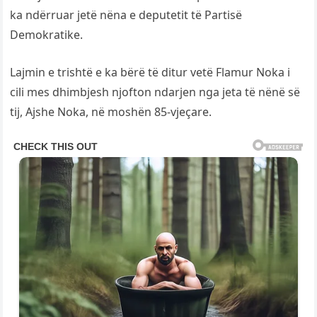
ka ndërruar jetë nëna e deputetit të Partisë
Demokratike.
Lajmin e trishtë e ka bërë të ditur vetë Flamur Noka i
cili mes dhimbjesh njofton ndarjen nga jeta të nënë së
tij, Ajshe Noka, në moshën 85-vjeçare.