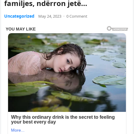
familjes, ndërron jetë…
Uncategorized
May 24, 2023
·
0 Comment