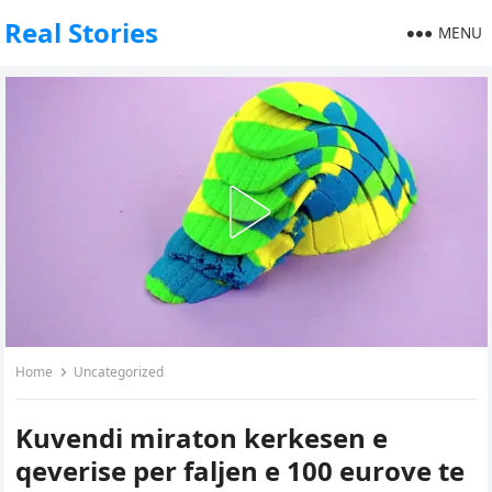
Real Stories
MENU
Home
Uncategorized
Kuvendi miraton kerkesen e
qeverise per faljen e 100 eurove te