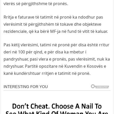
vlerës së përgjithshme të pronës.
Rritja e faturave të tatimit në pronë ka ndodhur pas
vlerësimit të përgjithshëm të tokave dhe objekteve
rezidenciale, që ka bërë MF-ja në fund të vitit të kaluar.
Pas këtij vlerësimi, tatimi në pronë për disa është rritur
deri në 100 për qind, e për disa ka mbetur i
pandryshuar, pasi vlera e pronës, pas vlerësimit, nuk ka
ndryshuar. Partitë opozitare në Kuvendin e Kosovës e
kanë kundërshtuar rritjen e tatimit në pronë.