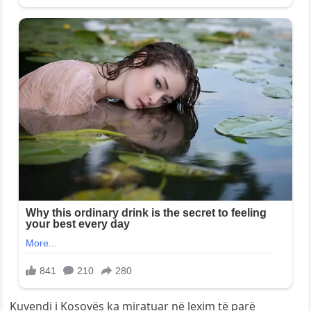
Kuvendi i Kosovës ka miratuar në lexim të parë