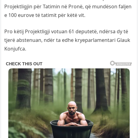
Projektligjin për Tatimin në Pronë, që mundëson faljen
e 100 eurove të tatimit për këtë vit.
Pro këtij Projektligji votuan 61 deputetë, ndërsa dy të
tjerë abstenuan, ndër ta edhe kryeparlamentari Glauk
Konjufca.